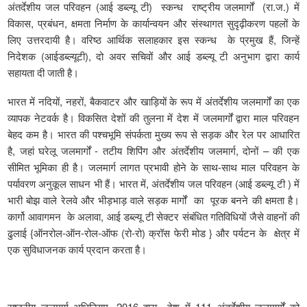
अंतर्देशीय जल परिवहन (आई डब्ल्यू टी) स्कन्ध राष्ट्रीय जलमार्गों (रा.ज.) में
विकास, प्रबंधन, क्षमता निर्माण के कार्यान्वयन और संस्थागत सुदृढ़ीकरण पहलों के
लिए उत्तरदायी है। वरिष्ठ आर्थिक सलाहकार इस स्कन्ध के प्रमुख हैं, जिन्हें
निदेशक (आईडब्ल्यूटी), दो अवर सचिवों और आई डब्ल्यू टी अनुभाग द्वारा कार्य
सहायता दी जाती है।
भारत में नदियों, नहरों, बैकवाटर और खाड़ियों के रूप में अंतर्देशीय जलमार्गों का एक
व्यापक नेटवर्क है। विकसित देशों की तुलना में देश में जलमार्गों द्वारा माल परिवहन
बेहद कम है। भारत की पश्चभूमि संपर्कता मुख्य रूप से सड़क और रेल पर आधारित
है, जहां घरेलू जलमार्गों - तटीय शिपिंग और अंतर्देशीय जलमार्ग, दोनों – की एक
सीमित भूमिका ही है। जलमार्ग लागत प्रभावी होने के साथ-साथ माल परिवहन के
पर्यावरण अनुकूल साधन भी हैं। भारत में, अंतर्देशीय जल परिवहन (आई डब्ल्यू टी ) में
भारी बोझ वाले रेलवे और भीड़भाड़ वाले सड़क मार्गों का पूरक बनने की क्षमता है।
कार्गो आवागमन के अलावा, आई डब्ल्यू टी सेक्टर संबंधित गतिविधियों जैसे वाहनों की
ढुलाई {ऑनरोल-ऑन-रोल-ऑफ (रो-रो) क्रॉस फेरी मोड } और पर्यटन के क्षेत्र में
एक सुविधाजनक कार्य प्रदान करता है।
राष्ट्रीय जलमार्ग अधिनियम, 2016 द्वारा देश में 111 अंतर्देशीय जलमार्गों को