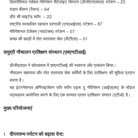
डिफरेंशियल ग्लोबल नेविगेशन सैटेलाइट सिस्टम (डीजीएनएसएस) स्टेशन – 23
राडार बीकन (रैकन) – 64
डीप सी लाइटेड ब्वॉय – 22
राष्ट्रीय स्वचालित पहचान प्रणाली (एनएआईएस) स्टेशन – 87
नेविगेशनल टेलेक्स (नावटेक्स) स्टेशन – 07
कच्छ की खाड़ी में पोत यातायात सेवा (वीटीएस) – 01
समुद्री नौचालन प्रशिक्षण संस्थान (एमएनटीआई)
डीजीएलएल ने कोलकाता में एमएनटीआई की स्थापना और प्रबंधन किया।
नौचालन सहायता और पोत यातायात सेवा कर्मियों के लिए प्रशिक्षण की सुविधा प्रदान
करता है।
यह इंटरनेशनल ऑर्गेनाइजेशन फॉर मरीन एड्स टू नेविगेशन (आईएएलए) के मॉडल
पाठ्यक्रम आयोजित करने के लिए एक मान्यता प्राप्त प्रशिक्षण संगठन (एटीओ) है।
मुख्य परियोजनाएं
दीपस्तम्भ पर्यटन को बढ़ावा देना: