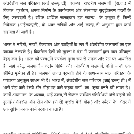
अंतर्देशीय जल परिवहन (आई डब्ल्यू टी) स्कन्ध राष्ट्रीय जलमार्गों (रा.ज.) में
विकास, प्रबंधन, क्षमता निर्माण के कार्यान्वयन और संस्थागत सुदृढ़ीकरण पहलों के
लिए उत्तरदायी है। वरिष्ठ आर्थिक सलाहकार इस स्कन्ध के प्रमुख हैं, जिन्हें
निदेशक (आईडब्ल्यूटी), दो अवर सचिवों और आई डब्ल्यू टी अनुभाग द्वारा कार्य
सहायता दी जाती है।
भारत में नदियों, नहरों, बैकवाटर और खाड़ियों के रूप में अंतर्देशीय जलमार्गों का एक
व्यापक नेटवर्क है। विकसित देशों की तुलना में देश में जलमार्गों द्वारा माल परिवहन
बेहद कम है। भारत की पश्चभूमि संपर्कता मुख्य रूप से सड़क और रेल पर आधारित
है, जहां घरेलू जलमार्गों - तटीय शिपिंग और अंतर्देशीय जलमार्ग, दोनों – की एक
सीमित भूमिका ही है। जलमार्ग लागत प्रभावी होने के साथ-साथ माल परिवहन के
पर्यावरण अनुकूल साधन भी हैं। भारत में, अंतर्देशीय जल परिवहन (आई डब्ल्यू टी ) में
भारी बोझ वाले रेलवे और भीड़भाड़ वाले सड़क मार्गों का पूरक बनने की क्षमता है।
कार्गो आवागमन के अलावा, आई डब्ल्यू टी सेक्टर संबंधित गतिविधियों जैसे वाहनों की
ढुलाई {ऑनरोल-ऑन-रोल-ऑफ (रो-रो) क्रॉस फेरी मोड } और पर्यटन के क्षेत्र में
एक सुविधाजनक कार्य प्रदान करता है।
राष्ट्रीय जलमार्ग अधिनियम, 2016 द्वारा देश में 111 अंतर्देशीय जलमार्गों को