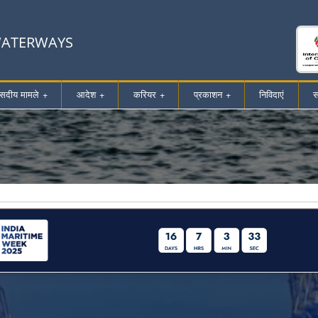
 WATERWAYS
ंसदीय मामले
आदेश
करियर
प्रकाशन
निविदाएं
स