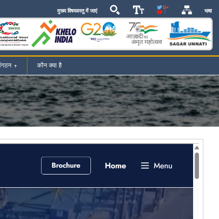
भाषा
मुख्य विषयवस्तु में जाएं
ंगठन
कौन क्या है