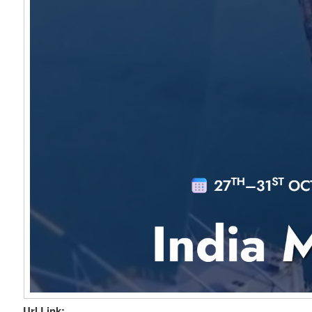
Url Link: