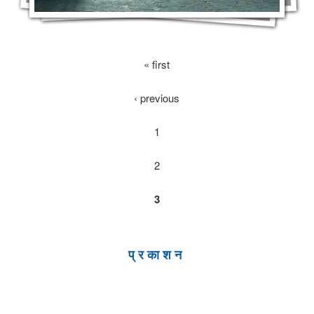
« first
‹ previous
1
2
3
प्रकाशन